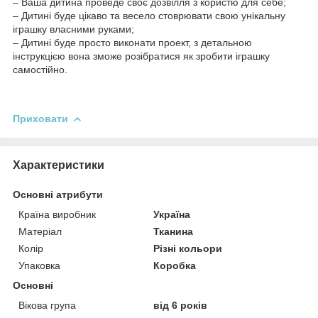
– Ваша дитина проведе своє дозвілля з користю для себе;
– Дитині буде цікаво та весело стоврювати свою унікальну
іграшку власними руками;
– Дитині буде просто виконати проект, з детальною
інструкцією вона зможе розібратися як зробити іграшку
самостійно.
Приховати
Характеристики
Основні атрибути
Країна виробник
Україна
Матеріал
Тканина
Колір
Різні кольори
Упаковка
Коробка
Основні
Вікова група
від 6 років