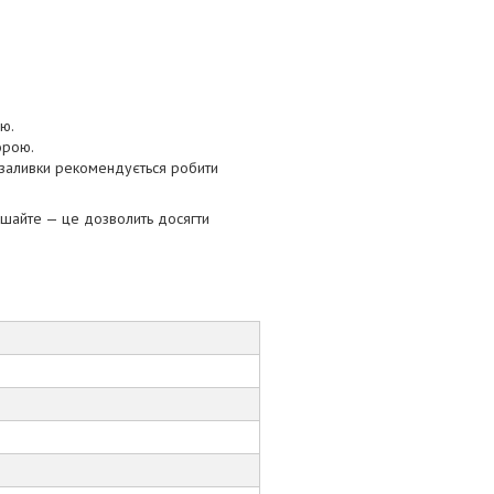
ю.
орою.
 заливки рекомендується робити
ішайте — це дозволить досягти