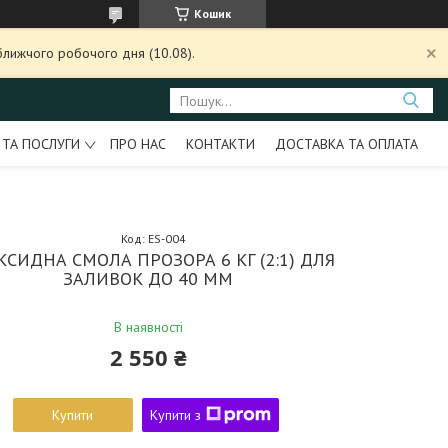
Кошик
ближчого робочого дня (10.08).
 ТА ПОСЛУГИ
ПРО НАС
КОНТАКТИ
ДОСТАВКА ТА ОПЛАТА
Код:
ES-004
КСИДНА СМОЛА ПРОЗОРА 6 КГ (2:1) ДЛЯ
ЗАЛИВОК ДО 40 ММ
В наявності
2 550 ₴
Купити
Купити з