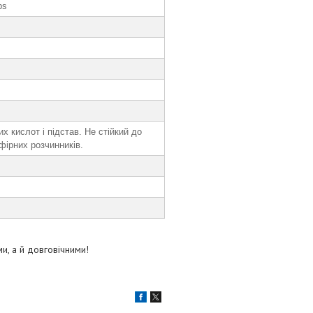
ps
х кислот і підстав. Не стійкий до
ефірних розчинників.
и, а й довговічними!