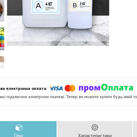
анії підключені електронні платежі. Тепер ви можете купити будь-який т
Опис
Характеристики