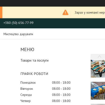
Зараз у компанії не
+380 (50) 656-77-99
Мистецтво дарувати
Товари та послуги
ГРАФІК РОБОТИ
Понеділок
08:00
18:00
Вівторок
08:00
18:00
Середа
08:00
18:00
Четвер
08:00
18:00