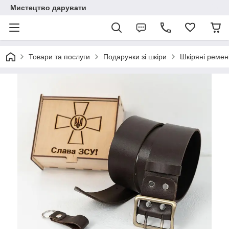
Мистецтво дарувати
Товари та послуги
Подарунки зі шкіри
Шкіряні ремені