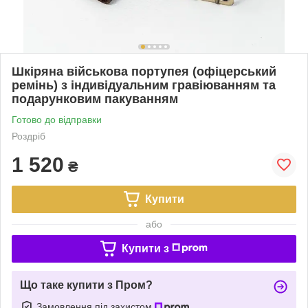
Шкіряна військова портупея (офіцерський
ремінь) з індивідуальним гравіюванням та
подарунковим пакуванням
Готово до відправки
Роздріб
1 520
₴
Купити
або
Купити з
Що таке купити з Пром?
Замовлення під захистом