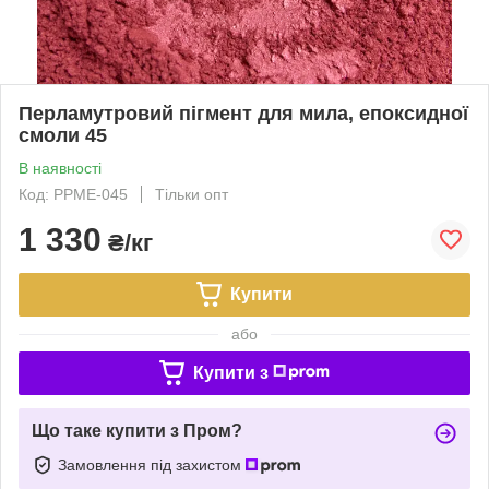
Перламутровий пігмент для мила, епоксидної
смоли 45
В наявності
Код: PPME-045
Тільки опт
1 330
₴/кг
Купити
або
Купити з
Що таке купити з Пром?
Замовлення під захистом