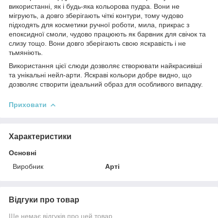
використанні, як і будь-яка кольорова пудра. Вони не
мігрують, а довго зберігають чіткі контури, тому чудово
підходять для косметики ручної роботи, мила, прикрас з
епоксидної смоли, чудово працюють як барвник для свічок та
слизу тощо. Вони довго зберігають свою яскравість і не
тьмяніють.
Використання цієї слюди дозволяє створювати найкрасивіші
та унікальні нейл-арти. Яскраві кольори добре видно, що
дозволяє створити ідеальний образ для особливого випадку.
Приховати
Характеристики
Основні
Виробник
Арті
Відгуки про товар
Ще немає відгуків про цей товар