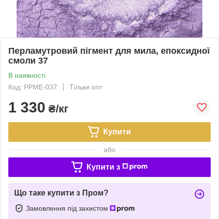
Перламутровий пігмент для мила, епоксидної
смоли 37
В наявності
Код: PPME-037
Тільки опт
1 330
₴/кг
Купити
або
Купити з
Що таке купити з Пром?
Замовлення під захистом