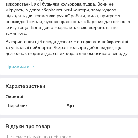
використанні, як і будь-яка кольорова пудра. Вони не
мігрують, а довго зберігають чіткі контури, тому чудово
підходять для косметики ручної роботи, мила, прикрас з
епоксидної смоли, чудово працюють як барвник для свічок та
слизу тощо. Вони довго зберігають свою яскравість і не
тьмяніють.
Використання цієї слюди дозволяє створювати найкрасивіші
та унікальні нейл-арти. Яскраві кольори добре видно, що
дозволяє створити ідеальний образ для особливого випадку.
Приховати
Характеристики
Основні
Виробник
Арті
Відгуки про товар
Ще немає відгуків про цей товар