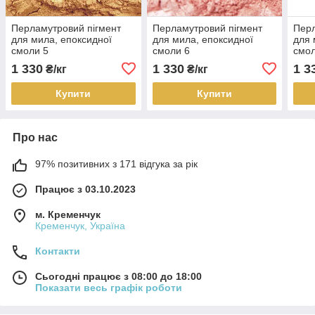
Перламутровий пігмент
Перламутровий пігмент
Перл
для мила, епоксидної
для мила, епоксидної
для 
смоли 5
смоли 6
смол
1 330
1 330
1 3
₴/кг
₴/кг
Купити
Купити
Про нас
97% позитивних з 171 відгука за рік
Працює з 03.10.2023
м. Кременчук
Кременчук, Україна
Контакти
Сьогодні працює з 08:00 до 18:00
Показати весь графік роботи