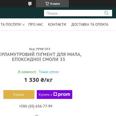
Кошик
 ТА ПОСЛУГИ
ПРО НАС
КОНТАКТИ
ДОСТАВКА ТА ОПЛАТА
Код:
PPME-033
ЕРЛАМУТРОВИЙ ПІГМЕНТ ДЛЯ МИЛА,
ЕПОКСИДНОЇ СМОЛИ 33
В наявності
Тільки оптом
1 330 ₴/кг
Купити
Купити з
+380 (50) 656-77-99