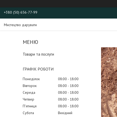
+380 (50) 656-77-99
Мистецтво дарувати
Товари та послуги
ГРАФІК РОБОТИ
Понеділок
08:00
18:00
Вівторок
08:00
18:00
Середа
08:00
18:00
Четвер
08:00
18:00
Пʼятниця
08:00
18:00
Субота
Вихідний