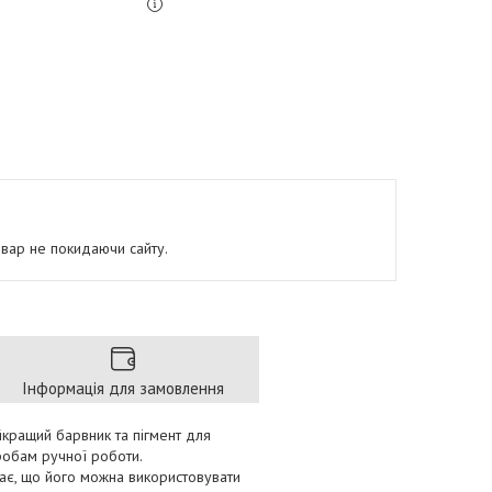
овар не покидаючи сайту.
Інформація для замовлення
йкращий барвник та пігмент для
робам ручної роботи.
чає, що його можна використовувати