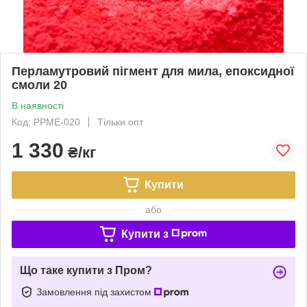
Перламутровий пігмент для мила, епоксидної
смоли 20
В наявності
Код: PPME-020
Тільки опт
1 330
₴/кг
Купити
або
Купити з
Що таке купити з Пром?
Замовлення під захистом