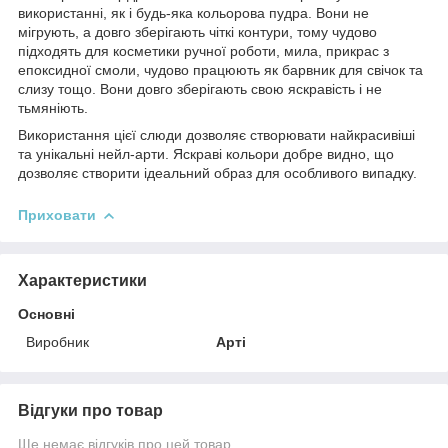
використанні, як і будь-яка кольорова пудра. Вони не
мігрують, а довго зберігають чіткі контури, тому чудово
підходять для косметики ручної роботи, мила, прикрас з
епоксидної смоли, чудово працюють як барвник для свічок та
слизу тощо. Вони довго зберігають свою яскравість і не
тьмяніють.
Використання цієї слюди дозволяє створювати найкрасивіші
та унікальні нейл-арти. Яскраві кольори добре видно, що
дозволяє створити ідеальний образ для особливого випадку.
Приховати
Характеристики
Основні
Виробник
Арті
Відгуки про товар
Ще немає відгуків про цей товар