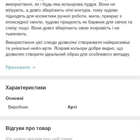
використанні, як і будь-яка кольорова пудра. Вони не
мігрують, а довго зберігають чіткі контури, тому чудово
підходять для косметики ручної роботи, мила, прикрас з
епоксидної смоли, чудово працюють як барвник для свічок та
слизу тощо. Вони довго зберігають свою яскравість і не
тьмяніють.
Використання цієї слюди дозволяє створювати найкрасивіші
та унікальні нейл-арти. Яскраві кольори добре видно, що
дозволяє створити ідеальний образ для особливого випадку.
Приховати
Характеристики
Основні
Виробник
Арті
Відгуки про товар
Ще немає відгуків про цей товар