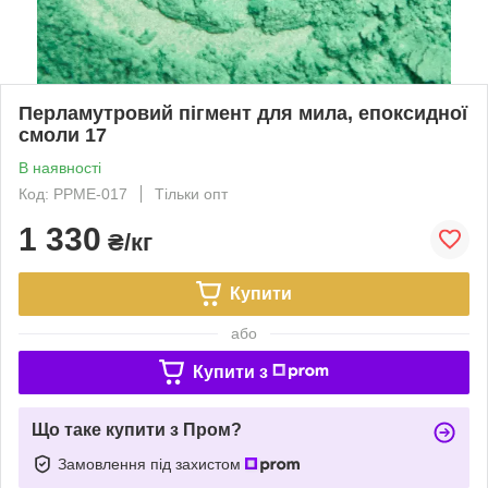
Перламутровий пігмент для мила, епоксидної
смоли 17
В наявності
Код: PPME-017
Тільки опт
1 330
₴/кг
Купити
або
Купити з
Що таке купити з Пром?
Замовлення під захистом