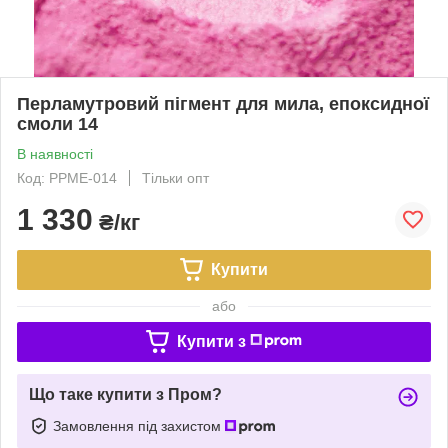
Перламутровий пігмент для мила, епоксидної
смоли 14
В наявності
Код: PPME-014
Тільки опт
1 330
₴/кг
Купити
або
Купити з
Що таке купити з Пром?
Замовлення під захистом