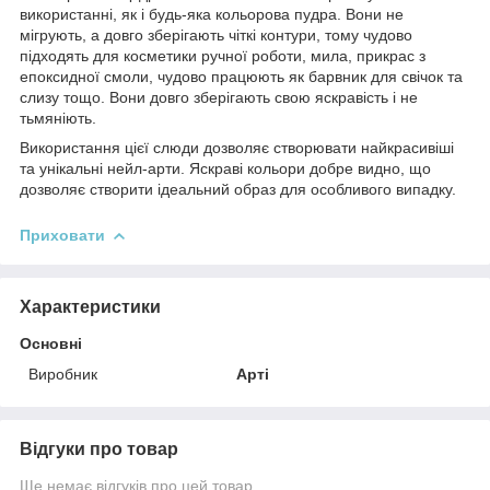
використанні, як і будь-яка кольорова пудра. Вони не
мігрують, а довго зберігають чіткі контури, тому чудово
підходять для косметики ручної роботи, мила, прикрас з
епоксидної смоли, чудово працюють як барвник для свічок та
слизу тощо. Вони довго зберігають свою яскравість і не
тьмяніють.
Використання цієї слюди дозволяє створювати найкрасивіші
та унікальні нейл-арти. Яскраві кольори добре видно, що
дозволяє створити ідеальний образ для особливого випадку.
Приховати
Характеристики
Основні
Виробник
Арті
Відгуки про товар
Ще немає відгуків про цей товар