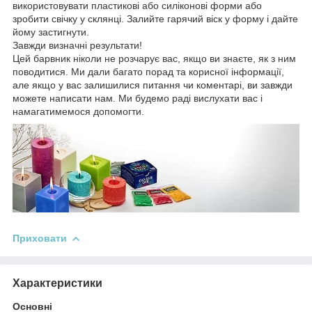
використовувати пластикові або силіконові форми або
зробити свічку у склянці. Залийте гарячий віск у форму і дайте
йому застигнути.
Завжди визначні результати!
Цей барвник ніколи не розчарує вас, якщо ви знаєте, як з ним
поводитися. Ми дали багато порад та корисної інформації,
але якщо у вас залишилися питання чи коментарі, ви завжди
можете написати нам. Ми будемо раді вислухати вас і
намагатимемося допомогти.
Приховати
Характеристики
Основні