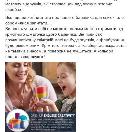
матових візерунків, які створює цей вид воску в готових
виробах.
Все, що ви хотіли знати про нашого барвника для свічок, але
соромилися запитати...
Ви навіть уявити собі не можете, скільки можна отримати від
крихітного шматочка цього барвника. Він повністю
розчиняється, у свічковій масі не буде згустків, а фарбування
буде рівномірним. Крім того, готова свічка зберігає яскравість і
не тьмяніє з часом, а поверхня не лущиться. А кольори
просто зачаровують!