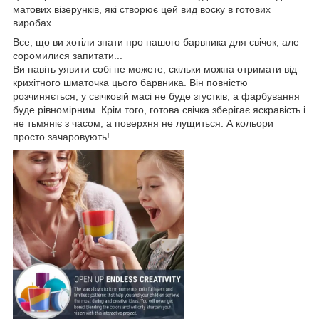
матових візерунків, які створює цей вид воску в готових
виробах.
Все, що ви хотіли знати про нашого барвника для свічок, але
соромилися запитати...
Ви навіть уявити собі не можете, скільки можна отримати від
крихітного шматочка цього барвника. Він повністю
розчиняється, у свічковій масі не буде згустків, а фарбування
буде рівномірним. Крім того, готова свічка зберігає яскравість і
не тьмяніє з часом, а поверхня не лущиться. А кольори
просто зачаровують!