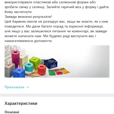
використовувати пластикові або силіконові форми або
зробити свічку у склянці. Залийте гарячий віск у форму і дайте
йому застигнути.
Завжди визначні результати!
Цей барвник ніколи не розчарує вас, якщо ви знаєте, як з ним
поводитися. Ми дали багато порад та корисної інформації,
але якщо у вас залишилися питання чи коментарі, ви завжди
можете написати нам. Ми будемо раді вислухати вас і
намагатимемося допомогти.
Приховати
Характеристики
Основні