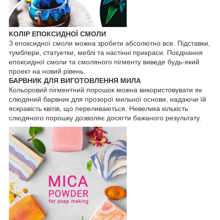
КОЛІР ЕПОКСИДНОЇ СМОЛИ
З епоксидної смоли можна зробити абсолютно все. Підставки,
тумблери, статуетки, меблі та настінні прикраси. Поєднання
епоксидної смоли та смоляного пігменту виведе будь-який
проект на новий рівень.
БАРВНИК ДЛЯ ВИГОТОВЛЕННЯ МИЛА
Кольоровий пігментний порошок можна використовувати як
слюдяний барвник для прозорої мильної основи, надаючи їй
яскравість квітів, що переливаються. Невелика кількість
слюдяного порошку дозволяє досягти бажаного результату.