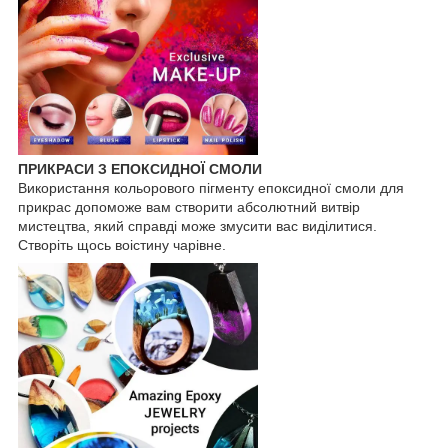
ПРИКРАСИ З ЕПОКСИДНОЇ СМОЛИ
Використання кольорового пігменту епоксидної смоли для
прикрас допоможе вам створити абсолютний витвір
мистецтва, який справді може змусити вас виділитися.
Створіть щось воістину чарівне.