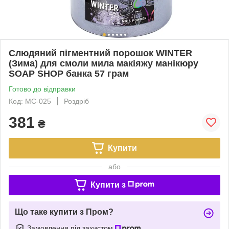
Слюдяний пігментний порошок WINTER
(Зима) для смоли мила макіяжу манікюру
SOAP SHOP банка 57 грам
Готово до відправки
Код: MC-025
Роздріб
381
₴
Купити
або
Купити з
Що таке купити з Пром?
Замовлення під захистом