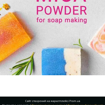
Сайт створений на маркетплейсі
Prom.ua