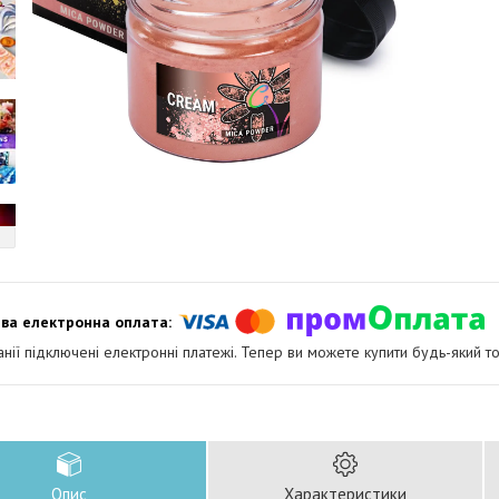
анії підключені електронні платежі. Тепер ви можете купити будь-який т
Опис
Характеристики