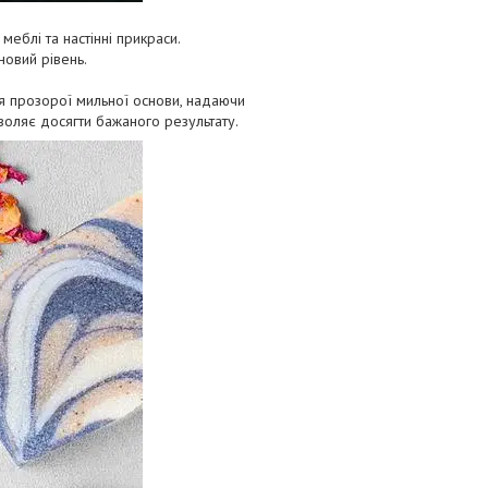
меблі та настінні прикраси.
новий рівень.
я прозорої мильної основи, надаючи
зволяє досягти бажаного результату.