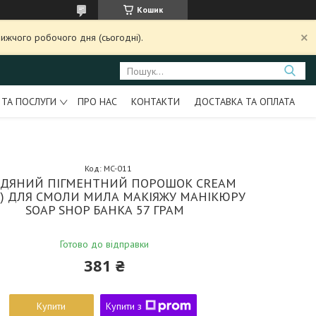
Кошик
ижчого робочого дня (сьогодні).
 ТА ПОСЛУГИ
ПРО НАС
КОНТАКТИ
ДОСТАВКА ТА ОПЛАТА
Код:
MC-011
ДЯНИЙ ПІГМЕНТНИЙ ПОРОШОК CREAM
М) ДЛЯ СМОЛИ МИЛА МАКІЯЖУ МАНІКЮРУ
SOAP SHOP БАНКА 57 ГРАМ
Готово до відправки
381 ₴
Купити
Купити з