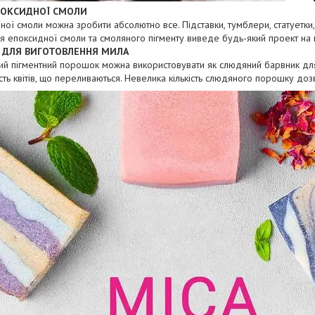
ПОКСИДНОЇ СМОЛИ
ної смоли можна зробити абсолютно все. Підставки, тумблери, статуетки, 
 епоксидної смоли та смоляного пігменту виведе будь-який проект на 
 ДЛЯ ВИГОТОВЛЕННЯ МИЛА
ий пігментний порошок можна використовувати як слюдяний барвник дл
ість квітів, що переливаються. Невелика кількість слюдяного порошку до