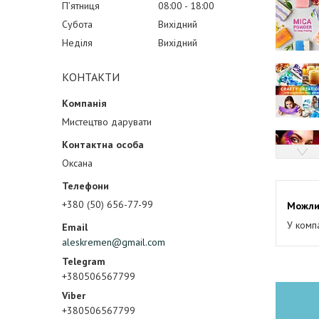
Пʼятниця
08:00
18:00
Субота
Вихідний
Неділя
Вихідний
КОНТАКТИ
Мистецтво дарувати
Оксана
+380 (50) 656-77-99
У комп
aleskremen@gmail.com
+380506567799
+380506567799