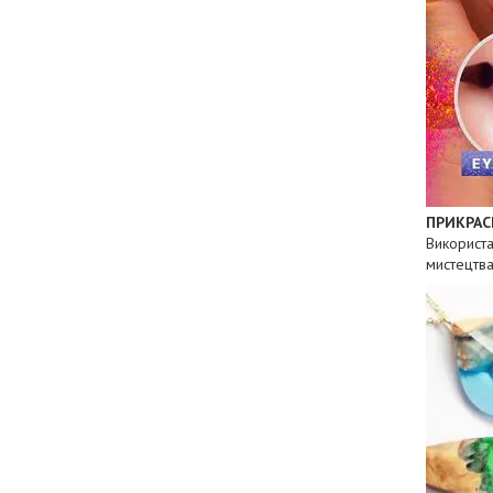
ПРИКРАС
Використа
мистецтва