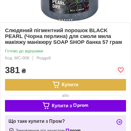
Слюдяний пігментний порошок BLACK
PEARL (Чорна перлина) для смоли мила
макіяжу манікюру SOAP SHOP банка 57 грам
Готово до відправки
Код: MC-008
Роздріб
381
₴
Купити
або
Купити з
Що таке купити з Пром?
Замовлення під захистом