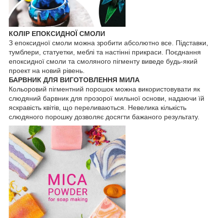
КОЛІР ЕПОКСИДНОЇ СМОЛИ
З епоксидної смоли можна зробити абсолютно все. Підставки,
тумблери, статуетки, меблі та настінні прикраси. Поєднання
епоксидної смоли та смоляного пігменту виведе будь-який
проект на новий рівень.
БАРВНИК ДЛЯ ВИГОТОВЛЕННЯ МИЛА
Кольоровий пігментний порошок можна використовувати як
слюдяний барвник для прозорої мильної основи, надаючи їй
яскравість квітів, що переливаються. Невелика кількість
слюдяного порошку дозволяє досягти бажаного результату.