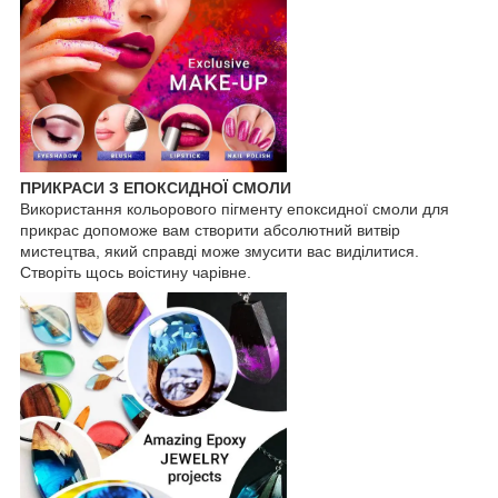
ПРИКРАСИ З ЕПОКСИДНОЇ СМОЛИ
Використання кольорового пігменту епоксидної смоли для
прикрас допоможе вам створити абсолютний витвір
мистецтва, який справді може змусити вас виділитися.
Створіть щось воістину чарівне.