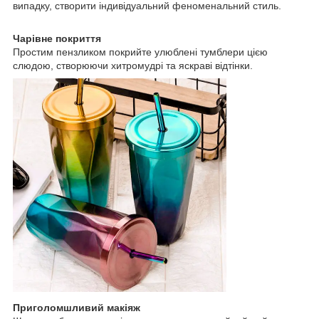
випадку, створити індивідуальний феноменальний стиль.
Чарівне покриття
Простим пензликом покрийте улюблені тумблери цією
слюдою, створюючи хитромудрі та яскраві відтінки.
Приголомшливий макіяж