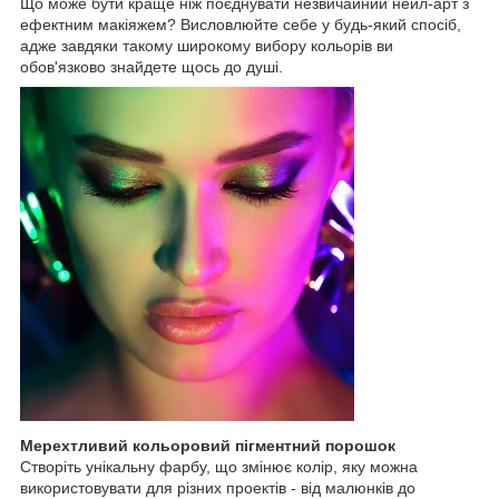
Що може бути краще ніж поєднувати незвичайний нейл-арт з
ефектним макіяжем? Висловлюйте себе у будь-який спосіб,
адже завдяки такому широкому вибору кольорів ви
обов'язково знайдете щось до душі.
Мерехтливий кольоровий пігментний порошок
Створіть унікальну фарбу, що змінює колір, яку можна
використовувати для різних проектів - від малюнків до