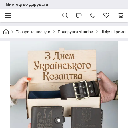
Мистецтво дарувати
Товари та послуги
Подарунки зі шкіри
Шкіряні ремені