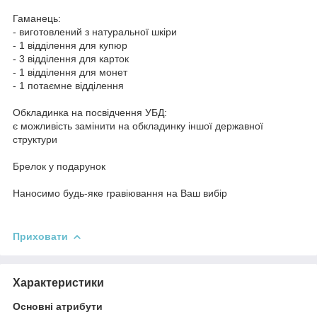
⠀
Гаманець:
- виготовлений з натуральної шкіри
- 1 відділення для купюр
- 3 відділення для карток
- 1 відділення для монет
- 1 потаємне відділення
⠀
Обкладинка на посвідчення УБД:
є можливість замінити на обкладинку іншої державної
структури
⠀
Брелок у подарунок
⠀
Наносимо будь-яке гравіювання на Ваш вибір
⠀
Приховати
Характеристики
Основні атрибути