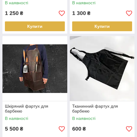
В наявності
В наявності
1 250
1 300
₴
₴
Купити
Купити
Шкіряний фартух для
Тканинний фартух для
барбекю
барбекю
В наявності
В наявності
5 500
600
₴
₴