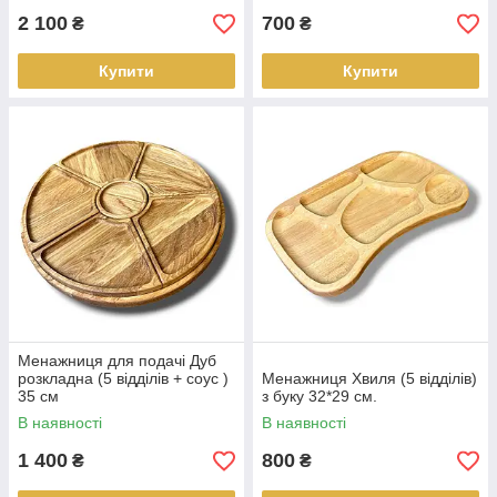
2 100
700
₴
₴
Купити
Купити
Менажниця для подачі Дуб
розкладна (5 відділів + соус )
Менажниця Хвиля (5 відділів)
35 см
з буку 32*29 см.
В наявності
В наявності
1 400
800
₴
₴