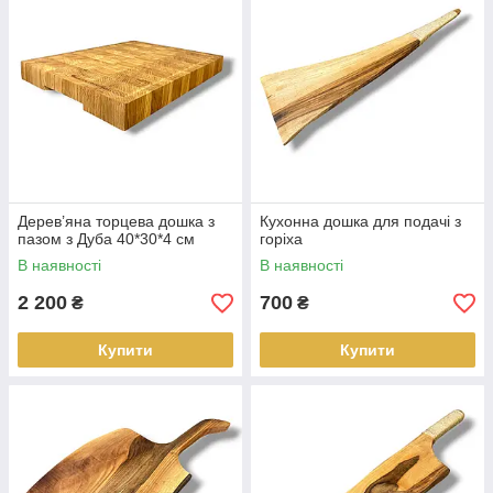
Дерев’яна торцева дошка з
Кухонна дошка для подачі з
пазом з Дуба 40*30*4 см
горіха
В наявності
В наявності
2 200
700
₴
₴
Купити
Купити