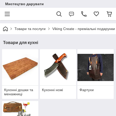
Мистецтво дарувати
Товари та послуги
Viking Create - преміальні подарунки 
Товари для кухні
Кухонні дошки та
Кухонні ножі
Фартухи
менажниці