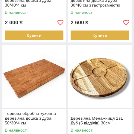
дерев’яна дошка з дуба
дерев’яна дошка з дуба
30*40*4 см
30*40 см з гастроємністю
В наявності
В наявності
2 000
2 600
₴
₴
Купити
Купити
Торцева обробна кухонна
дерев’яна дошка з дуба
Дерев'яна Менажниця 2в1
50*30*4 см
Дуб (5 відділів) 30см
В наявності
В наявності