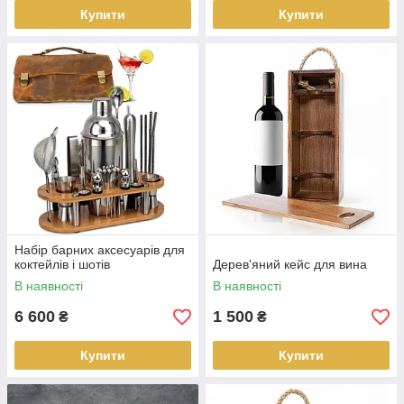
Купити
Купити
Набір барних аксесуарів для
коктейлів і шотів
Дерев'яний кейс для вина
В наявності
В наявності
6 600
1 500
₴
₴
Купити
Купити