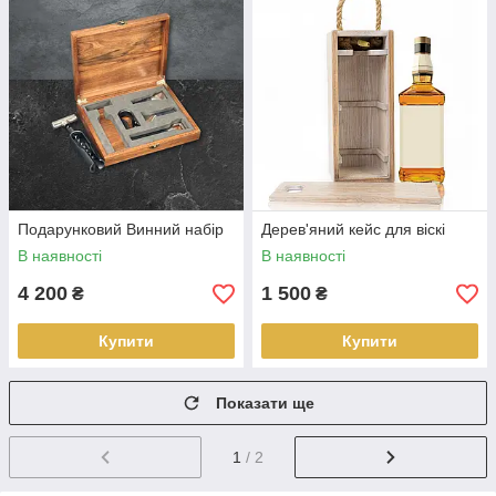
Подарунковий Винний набір
Дерев'яний кейс для віскі
В наявності
В наявності
4 200
1 500
₴
₴
Купити
Купити
Показати ще
1
/ 2