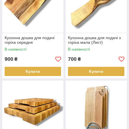
Кухонна дошка для подачі
Кухонна дошка для подачі з
горіха середня
горіха мала (Лист)
В наявності
В наявності
900
700
₴
₴
Купити
Купити