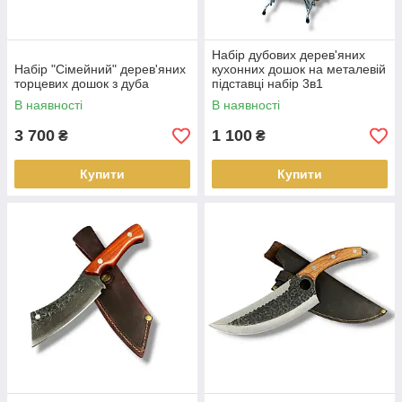
Набір дубових дерев'яних
Набір "Сімейний" дерев'яних
кухонних дошок на металевій
торцевих дошок з дуба
підставці набір 3в1
В наявності
В наявності
3 700
1 100
₴
₴
Купити
Купити