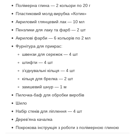
Полімерна глина — 2 кольори по 20 г
Пластиковий молд-вирубка «Котик»
Акриловий глянцевий лак — 10 мл
Пензлики для лаку та фарб — 2 шт
Акрилові фарби — 6 кольорів по 2 мл
Фурнітура для прикрас:
швензи для сережок — 4 шт
штифти — 4 шт
з’єднувальні кільця — 4 шт
кільця для брелка — 2 шт
замшевий шнур — 1 м
Пилочка-баф для обробки виробів
Шило
Набір стеків для ліплення — 4 шт
Дерев’яна качалка
Покрокова інструкція з роботи з полімерною глиною