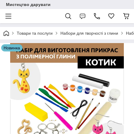
Мистецтво дарувати
Товари та послуги
Набори для творчості з глини
Наб
Новинка