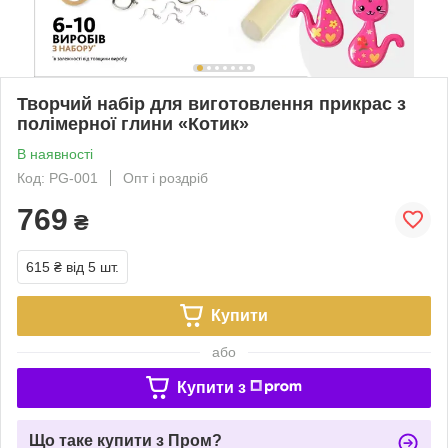
Творчий набір для виготовлення прикрас з
полімерної глини «Котик»
В наявності
Код: PG-001
Опт і роздріб
769
₴
615 ₴
від 5 шт.
Купити
або
Купити з
Що таке купити з Пром?