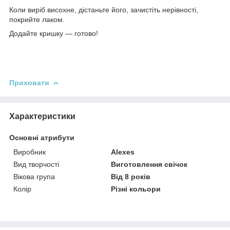
Коли виріб висохне, дістаньте його, зачистіть нерівності,
покрийте лаком.
Додайте кришку — готово!
Приховати
Характеристики
Основні атрибути
Виробник
Alexes
Вид творчості
Виготовлення свічок
Вікова група
Від 8 років
Колір
Різні кольори