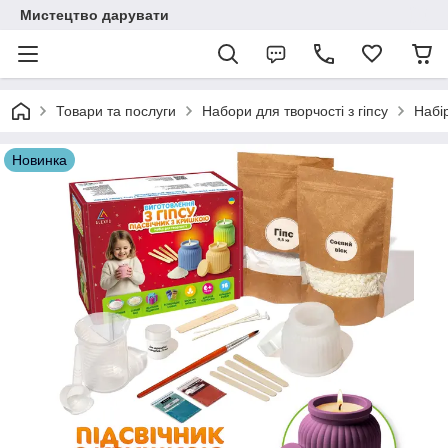
Мистецтво дарувати
Товари та послуги
Набори для творчості з гіпсу
Набір
Новинка