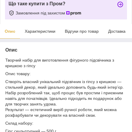
Що таке купити з Пром?
Замовлення під захистом
Опис
Характеристики
Відгуки про товар
Доставка
Опис
Творчий набір для виготовлення фігурного підсвічника з
кришкою з гіпсу
Опис товару:
Створіть власний унікальний підсвічник із гіпсу з кришкою —
стильний декор, який ідеально доповнить будь-який інтер’єр.
Набір розроблений так, щоб процес був простим і приємним
навіть для початківців. Ідеально підходить як подарунок або
для творчих занять удома.
Результат — естетичний виріб ручної роботи, який можна
розфарбувати чи декорувати на власний смак.
Склад набору:
Гіпс скульптурний — 500 г