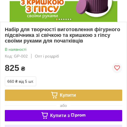
Набір для творчості виготовлення фігурного
підсвічника зі свічкою та кришкою з гіпсу
своїми руками для початківців
В наявності
Код: GP-002
Опт і роздріб
825
₴
660 ₴
від 5 шт.
Купити
або
Купити з