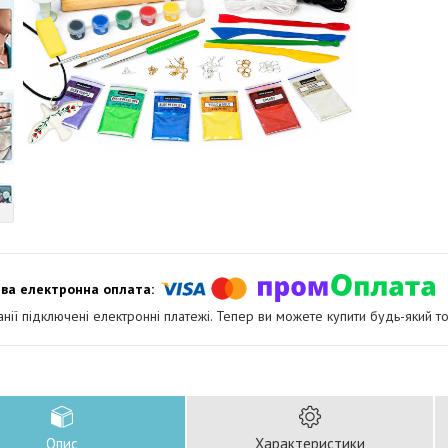
анії підключені електронні платежі. Тепер ви можете купити будь-який т
Опис
Характеристики