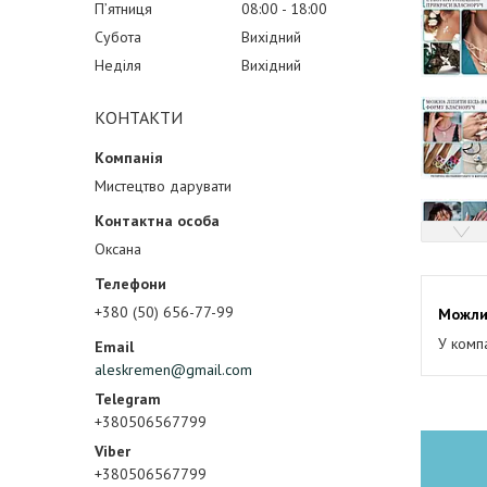
Пʼятниця
08:00
18:00
Субота
Вихідний
Неділя
Вихідний
КОНТАКТИ
Мистецтво дарувати
Оксана
+380 (50) 656-77-99
У комп
aleskremen@gmail.com
+380506567799
+380506567799