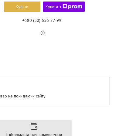
Купити
Купити з
+380 (50) 656-77-99
овар не покидаючи сайту.
Інформація для замовлення