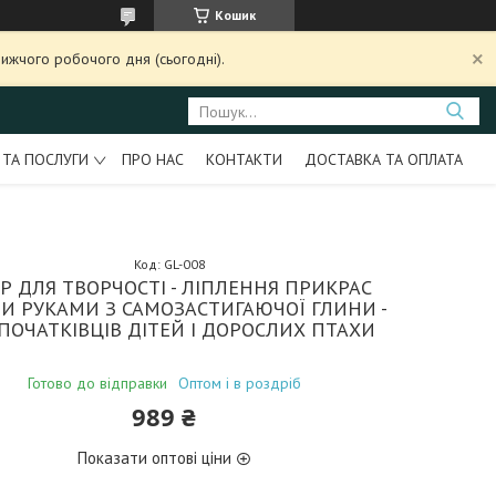
Кошик
ижчого робочого дня (сьогодні).
 ТА ПОСЛУГИ
ПРО НАС
КОНТАКТИ
ДОСТАВКА ТА ОПЛАТА
Код:
GL-008
ІР ДЛЯ ТВОРЧОСТІ - ЛІПЛЕННЯ ПРИКРАС
И РУКАМИ З САМОЗАСТИГАЮЧОЇ ГЛИНИ -
ПОЧАТКІВЦІВ ДІТЕЙ І ДОРОСЛИХ ПТАХИ
Готово до відправки
Оптом і в роздріб
989 ₴
Показати оптові ціни