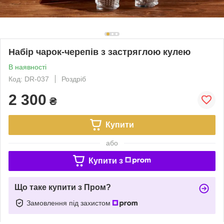
Набір чарок-черепів з застряглою кулею
В наявності
Код: DR-037
Роздріб
2 300
₴
Купити
або
Купити з
Що таке купити з Пром?
Замовлення під захистом