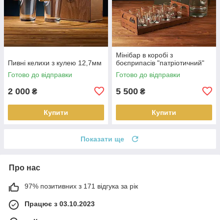
Мінібар в коробі з
Пивні келихи з кулею 12,7мм
боєприпасів "патріотичний"
Готово до відправки
Готово до відправки
2 000
5 500
₴
₴
Купити
Купити
Показати ще
Про нас
97% позитивних з 171 відгука за рік
Працює з 03.10.2023