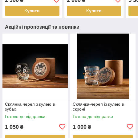
₴
₴
Купити
Купити
Акційні пропозиції та новинки
Склянка череп з кулею в
Склянка-череп із кулею в
зубах
скроні
Готово до відправки
Готово до відправки
1 050
1 000
₴
₴