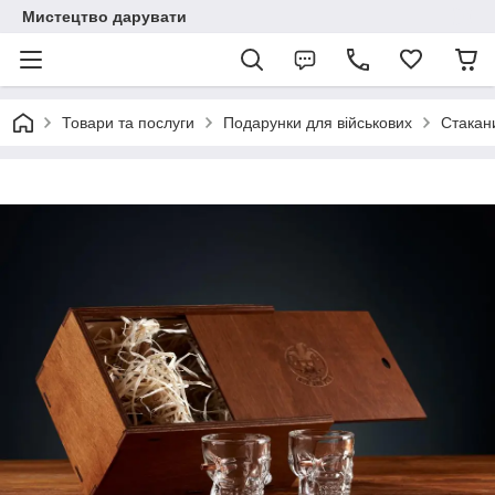
Мистецтво дарувати
Товари та послуги
Подарунки для військових
Стакан