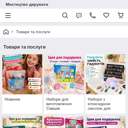
Мистецтво дарувати
Товари та послуги
Товари та послуги
Новинки
Набори для
Набори з
виготовлення
епоксидною
Сквішів
смолою для
творчості