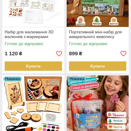
Набір для малювання 3D
Портативний міні-набір для
малюнків з маркерами
акварельного живопису
Готово до відправки
Готово до відправки
1 120
899
₴
₴
Купити
Купити
Новинка
Новинка