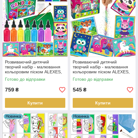
Розвиваючий дитячий
Розвиваючий дитячий
творчий набір - малювання
творчий набір - малювання
кольоровим піском ALEXES,
кольоровим піском ALEXES,
6 карток
6 карток
Готово до відправки
Готово до відправки
759
545
₴
₴
Купити
Купити
Новинка
Новинка