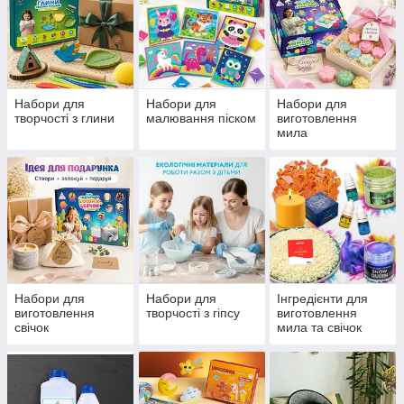
Набори для
Набори для
Набори для
творчості з глини
малювання піском
виготовлення
мила
Набори для
Набори для
Інгредієнти для
виготовлення
творчості з гіпсу
виготовлення
свічок
мила та свічок