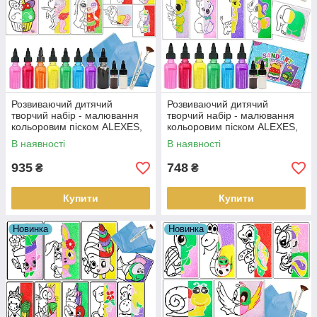
Розвиваючий дитячий
Розвиваючий дитячий
творчий набір - малювання
творчий набір - малювання
кольоровим піском ALEXES,
кольоровим піском ALEXES,
12 картинок
9 картинок
В наявності
В наявності
935
748
₴
₴
Купити
Купити
Новинка
Новинка