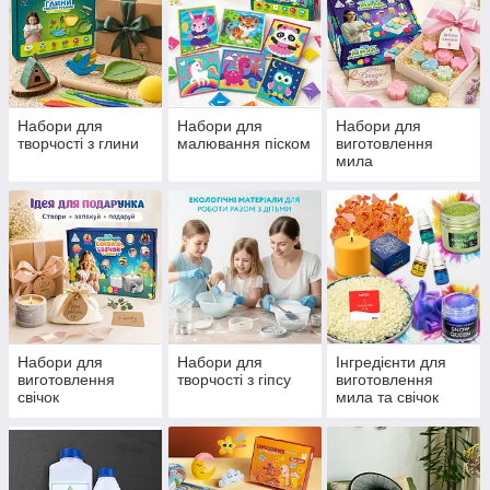
Набори для
Набори для
Набори для
творчості з глини
малювання піском
виготовлення
мила
Набори для
Набори для
Інгредієнти для
виготовлення
творчості з гіпсу
виготовлення
свічок
мила та свічок