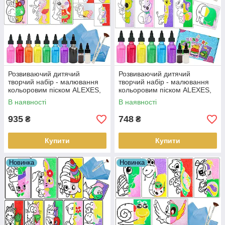
Розвиваючий дитячий
Розвиваючий дитячий
творчий набір - малювання
творчий набір - малювання
кольоровим піском ALEXES,
кольоровим піском ALEXES,
12 картинок
9 картинок
В наявності
В наявності
935
748
₴
₴
Купити
Купити
Новинка
Новинка