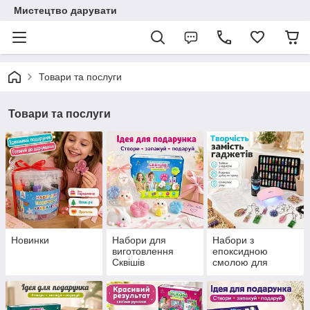
Мистецтво дарувати
Товари та послуги
Товари та послуги
Новинки
Набори для
Набори з
виготовлення
епоксидною
Сквішів
смолою для
творчості