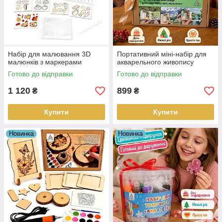
Набір для малювання 3D
Портативний міні-набір для
малюнків з маркерами
акварельного живопису
Готово до відправки
Готово до відправки
1 120
899
₴
₴
Купити
Купити
Новинка
Новинка