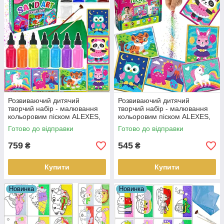
Розвиваючий дитячий
Розвиваючий дитячий
творчий набір - малювання
творчий набір - малювання
кольоровим піском ALEXES,
кольоровим піском ALEXES,
6 карток
6 карток
Готово до відправки
Готово до відправки
759
545
₴
₴
Купити
Купити
Новинка
Новинка